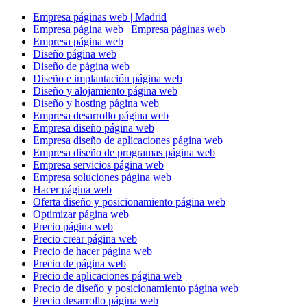
Empresa páginas web | Madrid
Empresa página web | Empresa páginas web
Empresa página web
Diseño página web
Diseño de página web
Diseño e implantación página web
Diseño y alojamiento página web
Diseño y hosting página web
Empresa desarrollo página web
Empresa diseño página web
Empresa diseño de aplicaciones página web
Empresa diseño de programas página web
Empresa servicios página web
Empresa soluciones página web
Hacer página web
Oferta diseño y posicionamiento página web
Optimizar página web
Precio página web
Precio crear página web
Precio de hacer página web
Precio de página web
Precio de aplicaciones página web
Precio de diseño y posicionamiento página web
Precio desarrollo página web