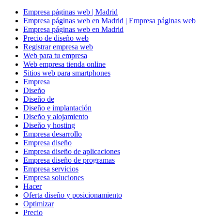
Empresa páginas web | Madrid
Empresa páginas web en Madrid | Empresa páginas web
Empresa páginas web en Madrid
Precio de diseño web
Registrar empresa web
Web para tu empresa
Web empresa tienda online
Sitios web para smartphones
Empresa
Diseño
Diseño de
Diseño e implantación
Diseño y alojamiento
Diseño y hosting
Empresa desarrollo
Empresa diseño
Empresa diseño de aplicaciones
Empresa diseño de programas
Empresa servicios
Empresa soluciones
Hacer
Oferta diseño y posicionamiento
Optimizar
Precio