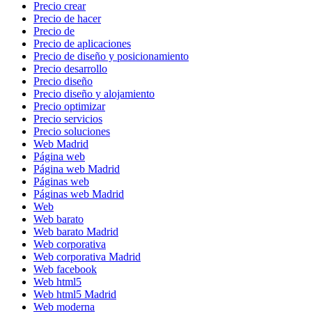
Precio crear
Precio de hacer
Precio de
Precio de aplicaciones
Precio de diseño y posicionamiento
Precio desarrollo
Precio diseño
Precio diseño y alojamiento
Precio optimizar
Precio servicios
Precio soluciones
Web Madrid
Página web
Página web Madrid
Páginas web
Páginas web Madrid
Web
Web barato
Web barato Madrid
Web corporativa
Web corporativa Madrid
Web facebook
Web html5
Web html5 Madrid
Web moderna