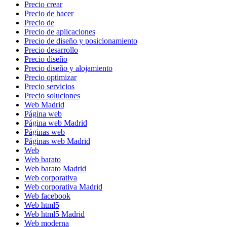
Precio crear
Precio de hacer
Precio de
Precio de aplicaciones
Precio de diseño y posicionamiento
Precio desarrollo
Precio diseño
Precio diseño y alojamiento
Precio optimizar
Precio servicios
Precio soluciones
Web Madrid
Página web
Página web Madrid
Páginas web
Páginas web Madrid
Web
Web barato
Web barato Madrid
Web corporativa
Web corporativa Madrid
Web facebook
Web html5
Web html5 Madrid
Web moderna