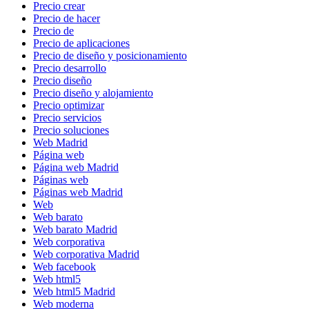
Precio crear
Precio de hacer
Precio de
Precio de aplicaciones
Precio de diseño y posicionamiento
Precio desarrollo
Precio diseño
Precio diseño y alojamiento
Precio optimizar
Precio servicios
Precio soluciones
Web Madrid
Página web
Página web Madrid
Páginas web
Páginas web Madrid
Web
Web barato
Web barato Madrid
Web corporativa
Web corporativa Madrid
Web facebook
Web html5
Web html5 Madrid
Web moderna