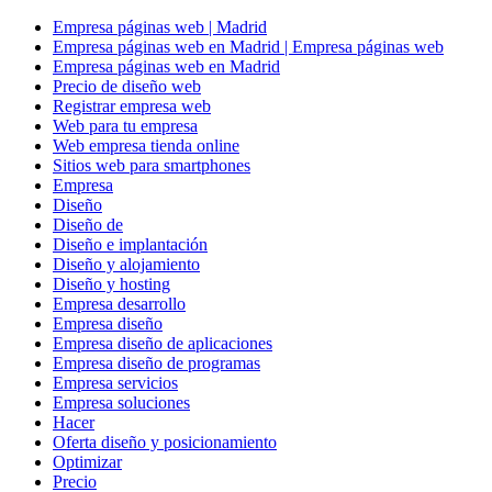
Empresa páginas web | Madrid
Empresa páginas web en Madrid | Empresa páginas web
Empresa páginas web en Madrid
Precio de diseño web
Registrar empresa web
Web para tu empresa
Web empresa tienda online
Sitios web para smartphones
Empresa
Diseño
Diseño de
Diseño e implantación
Diseño y alojamiento
Diseño y hosting
Empresa desarrollo
Empresa diseño
Empresa diseño de aplicaciones
Empresa diseño de programas
Empresa servicios
Empresa soluciones
Hacer
Oferta diseño y posicionamiento
Optimizar
Precio