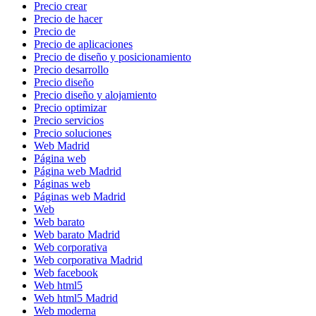
Precio crear
Precio de hacer
Precio de
Precio de aplicaciones
Precio de diseño y posicionamiento
Precio desarrollo
Precio diseño
Precio diseño y alojamiento
Precio optimizar
Precio servicios
Precio soluciones
Web Madrid
Página web
Página web Madrid
Páginas web
Páginas web Madrid
Web
Web barato
Web barato Madrid
Web corporativa
Web corporativa Madrid
Web facebook
Web html5
Web html5 Madrid
Web moderna