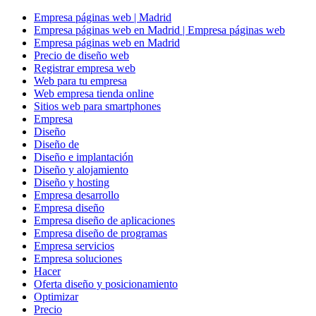
Empresa páginas web | Madrid
Empresa páginas web en Madrid | Empresa páginas web
Empresa páginas web en Madrid
Precio de diseño web
Registrar empresa web
Web para tu empresa
Web empresa tienda online
Sitios web para smartphones
Empresa
Diseño
Diseño de
Diseño e implantación
Diseño y alojamiento
Diseño y hosting
Empresa desarrollo
Empresa diseño
Empresa diseño de aplicaciones
Empresa diseño de programas
Empresa servicios
Empresa soluciones
Hacer
Oferta diseño y posicionamiento
Optimizar
Precio