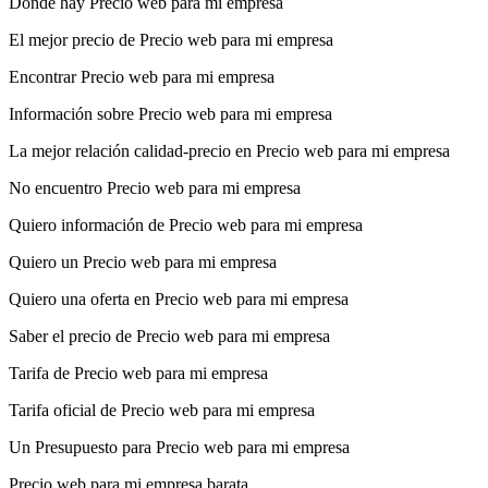
Donde hay Precio web para mi empresa
El mejor precio de Precio web para mi empresa
Encontrar Precio web para mi empresa
Información sobre Precio web para mi empresa
La mejor relación calidad-precio en Precio web para mi empresa
No encuentro Precio web para mi empresa
Quiero información de Precio web para mi empresa
Quiero un Precio web para mi empresa
Quiero una oferta en Precio web para mi empresa
Saber el precio de Precio web para mi empresa
Tarifa de Precio web para mi empresa
Tarifa oficial de Precio web para mi empresa
Un Presupuesto para Precio web para mi empresa
Precio web para mi empresa barata.