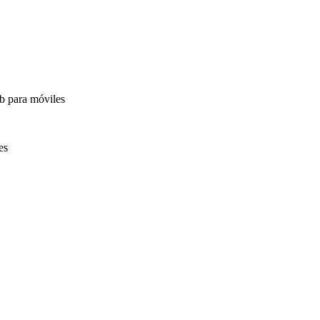
b para móviles
es