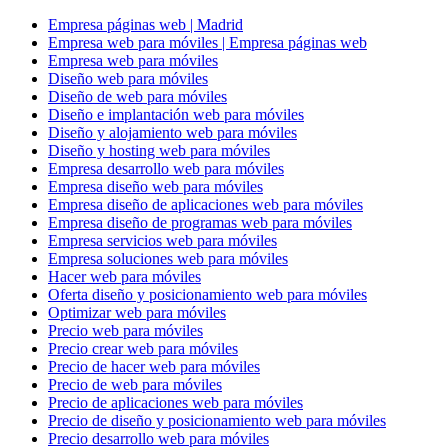
Empresa páginas web | Madrid
Empresa web para móviles | Empresa páginas web
Empresa web para móviles
Diseño web para móviles
Diseño de web para móviles
Diseño e implantación web para móviles
Diseño y alojamiento web para móviles
Diseño y hosting web para móviles
Empresa desarrollo web para móviles
Empresa diseño web para móviles
Empresa diseño de aplicaciones web para móviles
Empresa diseño de programas web para móviles
Empresa servicios web para móviles
Empresa soluciones web para móviles
Hacer web para móviles
Oferta diseño y posicionamiento web para móviles
Optimizar web para móviles
Precio web para móviles
Precio crear web para móviles
Precio de hacer web para móviles
Precio de web para móviles
Precio de aplicaciones web para móviles
Precio de diseño y posicionamiento web para móviles
Precio desarrollo web para móviles