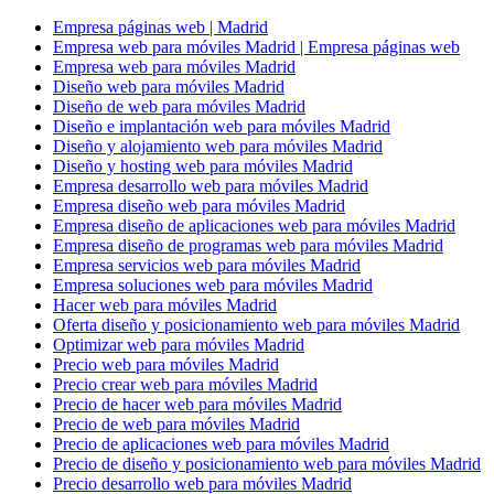
Empresa páginas web | Madrid
Empresa web para móviles Madrid | Empresa páginas web
Empresa web para móviles Madrid
Diseño web para móviles Madrid
Diseño de web para móviles Madrid
Diseño e implantación web para móviles Madrid
Diseño y alojamiento web para móviles Madrid
Diseño y hosting web para móviles Madrid
Empresa desarrollo web para móviles Madrid
Empresa diseño web para móviles Madrid
Empresa diseño de aplicaciones web para móviles Madrid
Empresa diseño de programas web para móviles Madrid
Empresa servicios web para móviles Madrid
Empresa soluciones web para móviles Madrid
Hacer web para móviles Madrid
Oferta diseño y posicionamiento web para móviles Madrid
Optimizar web para móviles Madrid
Precio web para móviles Madrid
Precio crear web para móviles Madrid
Precio de hacer web para móviles Madrid
Precio de web para móviles Madrid
Precio de aplicaciones web para móviles Madrid
Precio de diseño y posicionamiento web para móviles Madrid
Precio desarrollo web para móviles Madrid