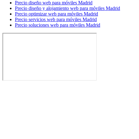
Precio diseño web para móviles Madrid
Precio diseño y alojamiento web para móviles Madrid
Precio optimizar web para móviles Madrid
Precio servicios web para móviles Madrid
Precio soluciones web para móviles Madrid