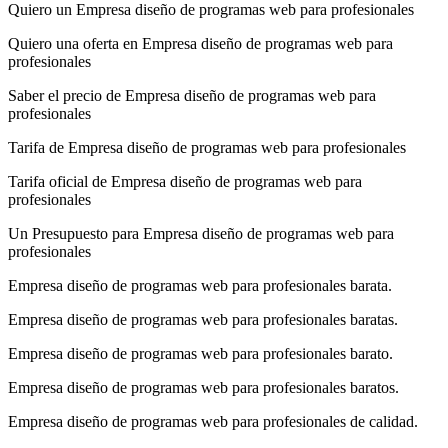
Quiero un Empresa diseño de programas web para profesionales
Quiero una oferta en Empresa diseño de programas web para
profesionales
Saber el precio de Empresa diseño de programas web para
profesionales
Tarifa de Empresa diseño de programas web para profesionales
Tarifa oficial de Empresa diseño de programas web para
profesionales
Un Presupuesto para Empresa diseño de programas web para
profesionales
Empresa diseño de programas web para profesionales barata.
Empresa diseño de programas web para profesionales baratas.
Empresa diseño de programas web para profesionales barato.
Empresa diseño de programas web para profesionales baratos.
Empresa diseño de programas web para profesionales de calidad.