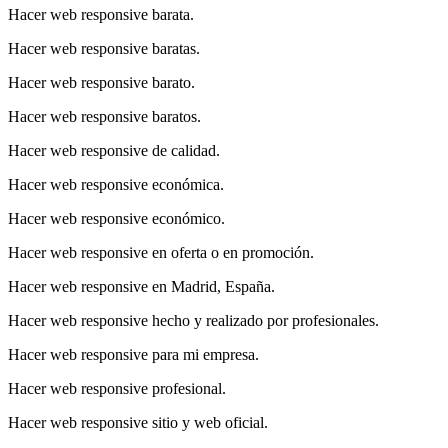
Hacer web responsive barata.
Hacer web responsive baratas.
Hacer web responsive barato.
Hacer web responsive baratos.
Hacer web responsive de calidad.
Hacer web responsive económica.
Hacer web responsive económico.
Hacer web responsive en oferta o en promoción.
Hacer web responsive en Madrid, España.
Hacer web responsive hecho y realizado por profesionales.
Hacer web responsive para mi empresa.
Hacer web responsive profesional.
Hacer web responsive sitio y web oficial.