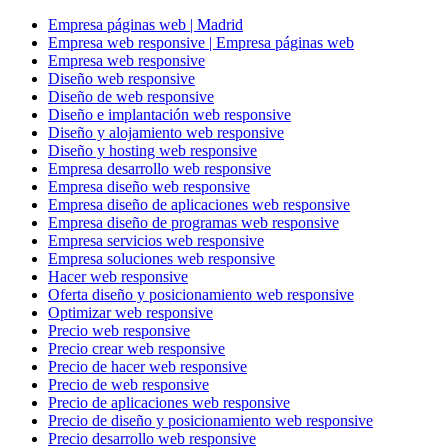
Empresa páginas web | Madrid
Empresa web responsive | Empresa páginas web
Empresa web responsive
Diseño web responsive
Diseño de web responsive
Diseño e implantación web responsive
Diseño y alojamiento web responsive
Diseño y hosting web responsive
Empresa desarrollo web responsive
Empresa diseño web responsive
Empresa diseño de aplicaciones web responsive
Empresa diseño de programas web responsive
Empresa servicios web responsive
Empresa soluciones web responsive
Hacer web responsive
Oferta diseño y posicionamiento web responsive
Optimizar web responsive
Precio web responsive
Precio crear web responsive
Precio de hacer web responsive
Precio de web responsive
Precio de aplicaciones web responsive
Precio de diseño y posicionamiento web responsive
Precio desarrollo web responsive