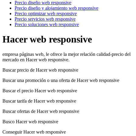
Precio diseño web responsive
Precio diseño y alojamiento web responsive
Precio optimizar web responsive
Precio servicios web responsive
Precio soluciones web responsive
Hacer web responsive
empresa páginas web, le ofrece la mejor relación calidad-precio del
mercado en Hacer web responsive.
Buscar precio de Hacer web responsive
Buscar una promoción o una oferta de Hacer web responsive
Buscar el precio Hacer web responsive
Buscar tarifa de Hacer web responsive
Buscar ofertas de Hacer web responsive
Busco Hacer web responsive
Conseguir Hacer web responsive