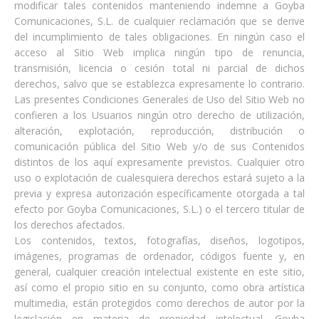
modificar tales contenidos manteniendo indemne a Goyba
Comunicaciones, S.L. de cualquier reclamación que se derive
del incumplimiento de tales obligaciones. En ningún caso el
acceso al Sitio Web implica ningún tipo de renuncia,
transmisión, licencia o cesión total ni parcial de dichos
derechos, salvo que se establezca expresamente lo contrario.
Las presentes Condiciones Generales de Uso del Sitio Web no
confieren a los Usuarios ningún otro derecho de utilización,
alteración, explotación, reproducción, distribución o
comunicación pública del Sitio Web y/o de sus Contenidos
distintos de los aquí expresamente previstos. Cualquier otro
uso o explotación de cualesquiera derechos estará sujeto a la
previa y expresa autorización específicamente otorgada a tal
efecto por Goyba Comunicaciones, S.L.) o el tercero titular de
los derechos afectados.
Los contenidos, textos, fotografías, diseños, logotipos,
imágenes, programas de ordenador, códigos fuente y, en
general, cualquier creación intelectual existente en este sitio,
así como el propio sitio en su conjunto, como obra artística
multimedia, están protegidos como derechos de autor por la
legislación en materia de propiedad intelectual. Goyba