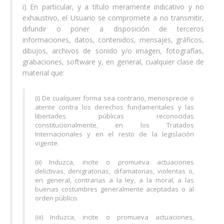
i) En particular, y a título meramente indicativo y no
exhaustivo, el Usuario se compromete a no transmitir,
difundir o poner a disposición de terceros
informaciones, datos, contenidos, mensajes, gráficos,
dibujos, archivos de sonido y/o imagen, fotografías,
grabaciones, software y, en general, cualquier clase de
material que:
(i) De cualquier forma sea contrario, menosprecie o
atente contra los derechos fundamentales y las
libertades públicas reconocidas
constitucionalmente, en los Tratados
Internacionales y en el resto de la legislación
vigente.
(ii) Induzca, incite o promueva actuaciones
delictivas, denigratorias, difamatorias, violentas o,
en general, contrarias a la ley, a la moral, a las
buenas costumbres generalmente aceptadas o al
orden público.
(iii) Induzca, incite o promueva actuaciones,