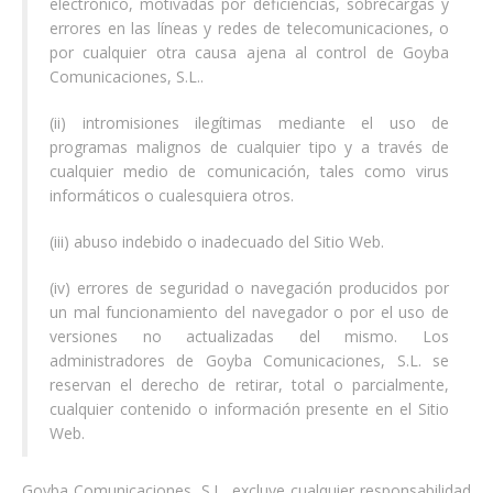
electrónico, motivadas por deficiencias, sobrecargas y
errores en las líneas y redes de telecomunicaciones, o
por cualquier otra causa ajena al control de Goyba
Comunicaciones, S.L..
(ii) intromisiones ilegítimas mediante el uso de
programas malignos de cualquier tipo y a través de
cualquier medio de comunicación, tales como virus
informáticos o cualesquiera otros.
(iii) abuso indebido o inadecuado del Sitio Web.
(iv) errores de seguridad o navegación producidos por
un mal funcionamiento del navegador o por el uso de
versiones no actualizadas del mismo. Los
administradores de Goyba Comunicaciones, S.L. se
reservan el derecho de retirar, total o parcialmente,
cualquier contenido o información presente en el Sitio
Web.
Goyba Comunicaciones, S.L. excluye cualquier responsabilidad