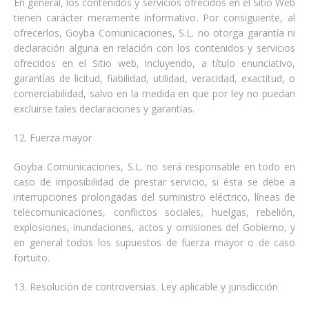
En general, los contenidos y servicios ofrecidos en el Sitio Web
tienen carácter meramente informativo. Por consiguiente, al
ofrecerlos, Goyba Comunicaciones, S.L. no otorga garantía ni
declaración alguna en relación con los contenidos y servicios
ofrecidos en el Sitio web, incluyendo, a título enunciativo,
garantías de licitud, fiabilidad, utilidad, veracidad, exactitud, o
comerciabilidad, salvo en la medida en que por ley no puedan
excluirse tales declaraciones y garantías.
12. Fuerza mayor
Goyba Comunicaciones, S.L. no será responsable en todo en
caso de imposibilidad de prestar servicio, si ésta se debe a
interrupciones prolongadas del suministro eléctrico, líneas de
telecomunicaciones, conflictos sociales, huelgas, rebelión,
explosiones, inundaciones, actos y omisiones del Gobierno, y
en general todos los supuestos de fuerza mayor o de caso
fortuito.
13. Resolución de controversias. Ley aplicable y jurisdicción