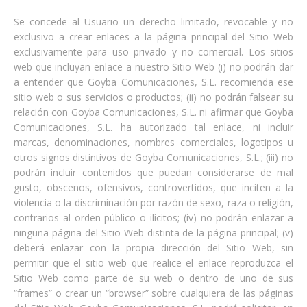
Se concede al Usuario un derecho limitado, revocable y no
exclusivo a crear enlaces a la página principal del Sitio Web
exclusivamente para uso privado y no comercial. Los sitios
web que incluyan enlace a nuestro Sitio Web (i) no podrán dar
a entender que Goyba Comunicaciones, S.L. recomienda ese
sitio web o sus servicios o productos; (ii) no podrán falsear su
relación con Goyba Comunicaciones, S.L. ni afirmar que Goyba
Comunicaciones, S.L. ha autorizado tal enlace, ni incluir
marcas, denominaciones, nombres comerciales, logotipos u
otros signos distintivos de Goyba Comunicaciones, S.L.; (iii) no
podrán incluir contenidos que puedan considerarse de mal
gusto, obscenos, ofensivos, controvertidos, que inciten a la
violencia o la discriminación por razón de sexo, raza o religión,
contrarios al orden público o ilícitos; (iv) no podrán enlazar a
ninguna página del Sitio Web distinta de la página principal; (v)
deberá enlazar con la propia dirección del Sitio Web, sin
permitir que el sitio web que realice el enlace reproduzca el
Sitio Web como parte de su web o dentro de uno de sus
“frames” o crear un “browser” sobre cualquiera de las páginas