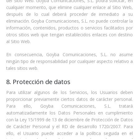
del Sitio Web. Goyba Comunicaciones, S.L. podrá solicitar, en
cualquier momento, que elimine cualquier enlace al Sitio Web,
después de lo cual deberá proceder de inmediato a su
eliminación. Goyba Comunicaciones, S.L. no puede controlar la
información, contenidos, productos o servicios facilitados por
otros sitios web que tengan establecidos enlaces con destino
al Sitio Web.
En consecuencia, Goyba Comunicaciones, S.L. no asume
ningún tipo de responsabilidad por cualquier aspecto relativo a
tales sitios web.
8. Protección de datos
Para utilizar algunos de los Servicios, los Usuarios deben
proporcionar previamente ciertos datos de carácter personal.
Para ello, Goyba Comunicaciones, S.L. tratará
automatizadamente los Datos Personales en cumplimiento
con la Ley 15/1999 de 13 de diciembre de Protección de Datos
de Carácter Personal y el RD de desarrollo 1720/2007. Para
ello, el Usuario puede acceder a la política seguida en el