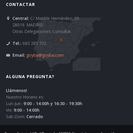
CONTACTAR
Central:
C/ Matilde Hernández, 29.
28019. MADRID
Otras Delegaciones: Consultar.
Tel.:
683 285 732
Email:
goyba@goyba.com
ALGUNA PREGUNTA?
Llámenos!
Nuestro Horario es:
Lun-Jue::
9:00 - 14:00h y 16:30 - 19:30h
Vie:
9:00 - 14:00h
Sab-Dom:
Cerrado