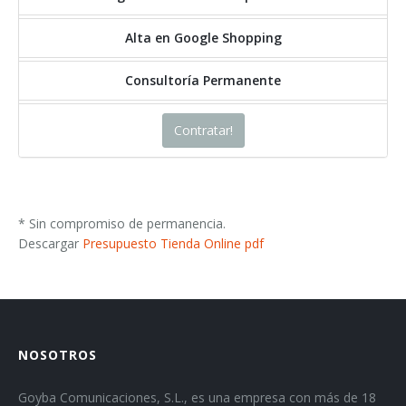
Alta en Google Shopping
Consultoría Permanente
Contratar!
* Sin compromiso de permanencia.
Descargar
Presupuesto Tienda Online pdf
NOSOTROS
Goyba Comunicaciones, S.L., es una empresa con más de 18